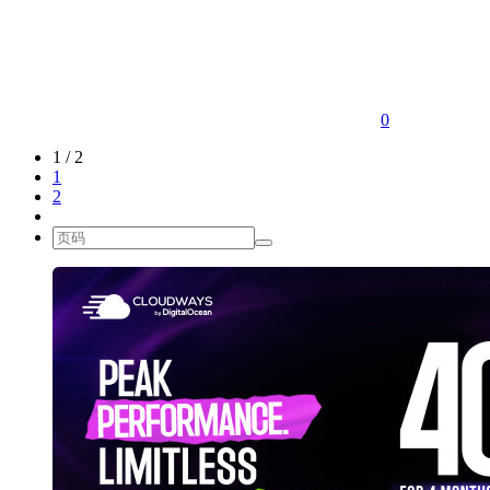
0
1 / 2
1
2