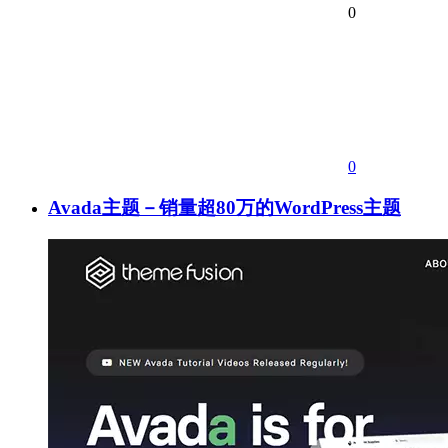
0
0
Avada主题－销量超80万的WordPress主题