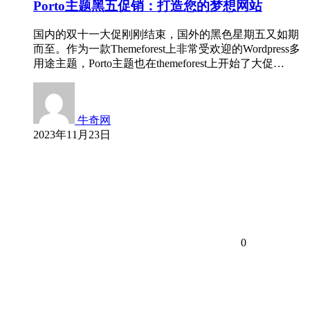
Porto主题黑五促销：打造您的梦想网站
国内的双十一大促刚刚结束，国外的黑色星期五又如期
而至。作为一款Themeforest上非常受欢迎的Wordpress多
用途主题，Porto主题也在themeforest上开始了大促…
牛奇网
2023年11月23日
0