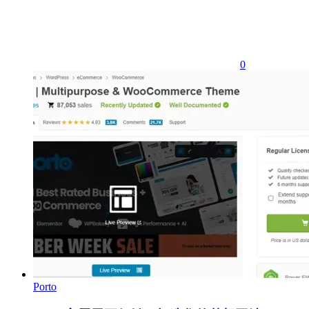
0
Porto