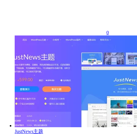
0
JustNews主题