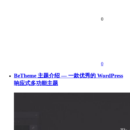
0
0
BeTheme 主题介绍 — 一款优秀的 WordPress
响应式多功能主题