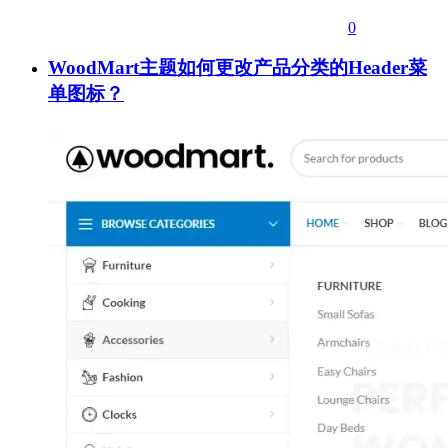
0
WoodMart主题如何更改产品分类的Header菜
单图标？