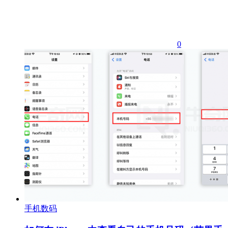
0
手机数码