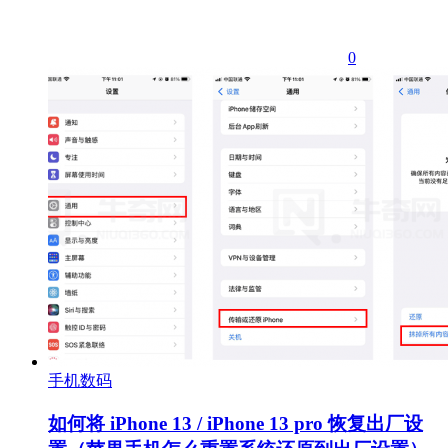
0
手机数码
如何将 iPhone 13 / iPhone 13 pro 恢复出厂设