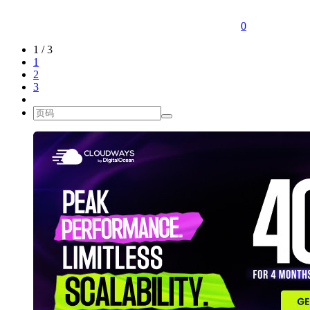
0
1 / 3
1
2
3