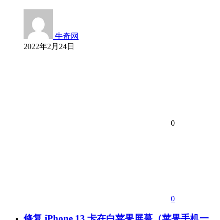
牛奇网
2022年2月24日
0
0
修复 iPhone 13 卡在白苹果屏幕（苹果手机一