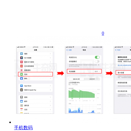
0
手机数码