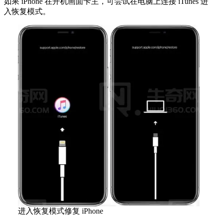
如果 iPhone 在开机画面卡主，可尝试在电脑上连接 iTunes 进
入恢复模式。
进入恢复模式修复 iPhone