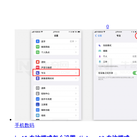
0
手机数码