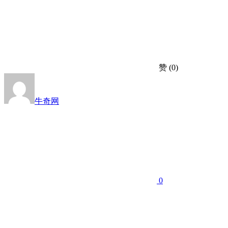
赞
(0)
牛奇网
0