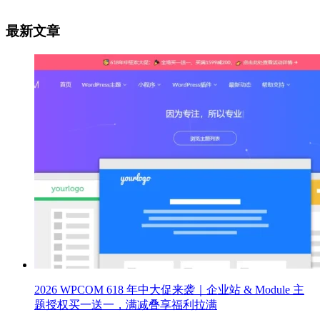
最新文章
2026 WPCOM 618 年中大促来袭｜企业站 & Module 主
题授权买一送一，满减叠享福利拉满