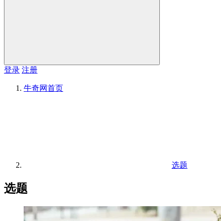
登录
注册
牛奇网
首页
选题
选题