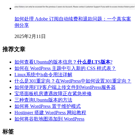
如何处理 Adobe 订阅自动续费和退款问题：一个真实案
例分享
2025年2月11日
推荐文章
如何查看Ubuntu的版本信息？
什么是LTS版本
?
如何在 WordPress 主题中引入新的 CSS 样式表？
Linux系统中ls命令用法详解
什么是301重定向？在WordPress中如何设置301重定向？
如何使用FTP客户端上传文件到WordPress服务器
宝塔面板机房遭遇故障正在紧急抢修
三种查询Ubuntu版本的方法
如何将 WordPress 置于维护模式
Hostinger 搭建 WordPress 网站教程
如何将谷歌地图添加到 WordPress
标签