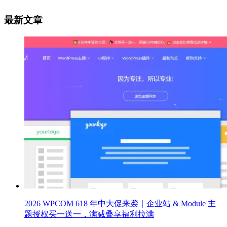
最新文章
2026 WPCOM 618 年中大促来袭｜企业站 & Module 主
题授权买一送一，满减叠享福利拉满