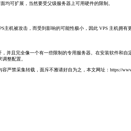
间等方面均可扩展，当然要受父级服务器上可用硬件的限制。
VPS主机被攻击，而受到影响的可能性极小，因此 VPS 主机拥
PS 分开，并且完全像一个有一些限制的专用服务器。在安装软件和自
求调整配置。
请好自为之，本文网址：https://www.niuqi360.com/vps/