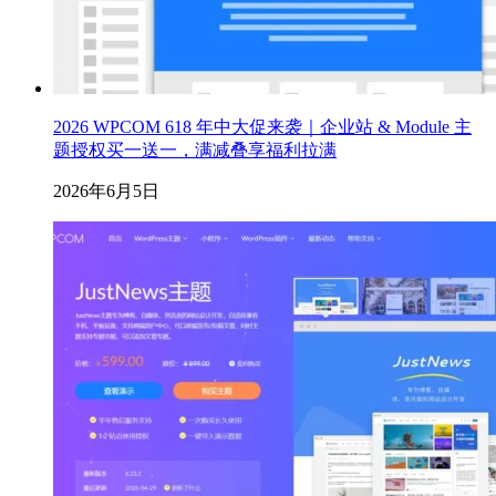
2026 WPCOM 618 年中大促来袭｜企业站 & Module 主
题授权买一送一，满减叠享福利拉满
2026年6月5日