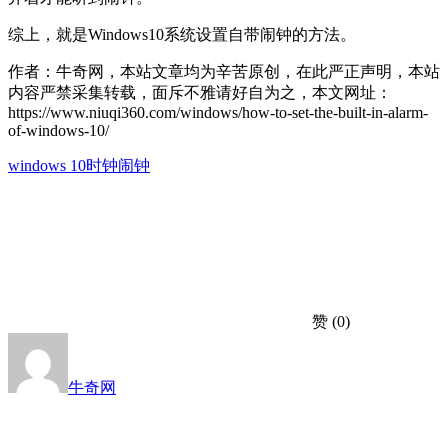
综上，就是Windows10系统设置自带闹钟的方法。
作者：牛奇网，本站文章均为辛苦原创，在此严正声明，本站
内容严禁采集转载，面斥不雅请好自为之，本文网址：
https://www.niuqi360.com/windows/how-to-set-the-built-in-alarm-
of-windows-10/
windows 10
时钟
闹钟
赞
(0)
牛奇网