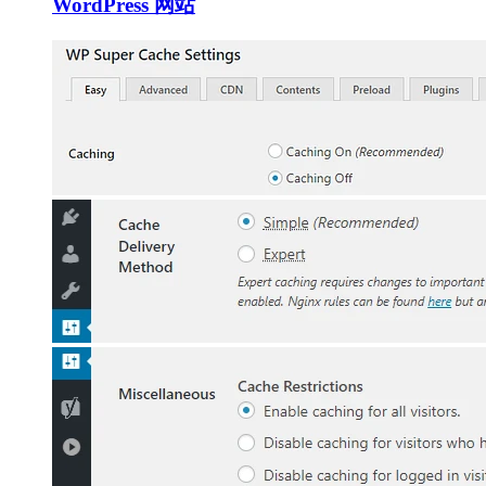
WordPress 网站