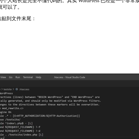
人站长是完全不懂代码的。其实 WordPress 已经是一个
就可以了。
粘贴到文件末尾：