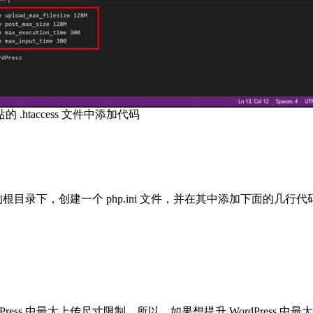
网站的 .htaccess 文件中添加代码
的根目录下，创建一个 php.ini 文件，并在其中添加下面的几行
ress 中最大上传尺寸限制。所以，如果想提升 WordPress