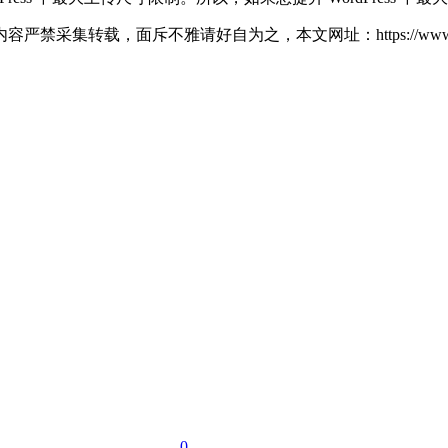
自为之，本文网址：https://www.niuqi360.com/wordpress/
0