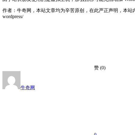
作者：牛奇网，本站文章均为辛苦原创，在此严正声明，本站内容严禁采集转载，面斥不雅请好
wordpress/
赞
(0)
牛奇网
0