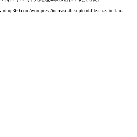
increase-the-upload-file-size-limit-in-