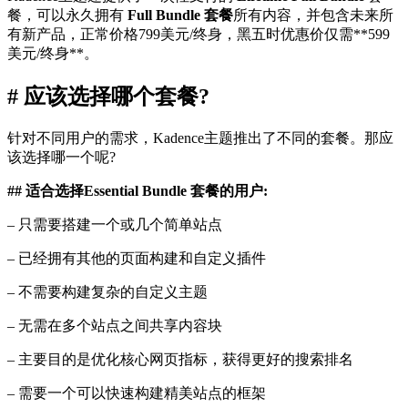
餐，可以永久拥有
Full Bundle 套餐
所有内容，并包含未来所
有新产品，正常价格799美元/终身，黑五时优惠价仅需**599
美元/终身**。
# 应该选择哪个套餐?
针对不同用户的需求，Kadence主题推出了不同的套餐。那应
该选择哪一个呢?
## 适合选择Essential
Bundle
套餐的用户:
– 只需要搭建一个或几个简单站点
– 已经拥有其他的页面构建和自定义插件
– 不需要构建复杂的自定义主题
– 无需在多个站点之间共享内容块
– 主要目的是优化核心网页指标，获得更好的搜索排名
– 需要一个可以快速构建精美站点的框架