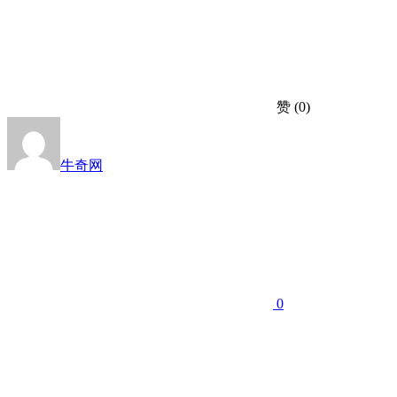
赞
(0)
牛奇网
0