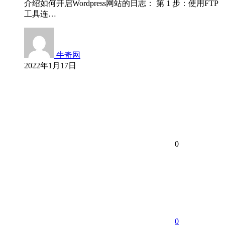
介绍如何开启Wordpress网站的日志： 第 1 步：使用FTP
工具连…
牛奇网
2022年1月17日
0
0