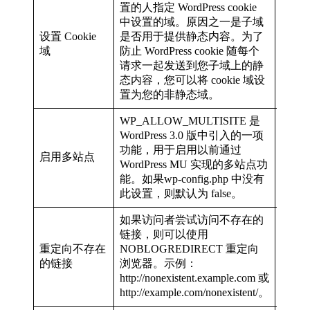
置的人指定 WordPress cookie
中设置的域。原因之一是子域
设置 Cookie
是否用于提供静态内容。为了
defi
‘www.
域
防止 WordPress cookie 随每个
请求一起发送到您子域上的静
态内容，您可以将 cookie 域设
置为您的非静态域。
WP_ALLOW_MULTISITE 是
WordPress 3.0 版中引入的一项
功能，用于启用以前通过
defi
启用多站点
true);
WordPress MU 实现的多站点功
能。如果wp-config.php 中没有
此设置，则默认为 false。
如果访问者尝试访问不存在的
链接，则可以使用
重定向不存在
NOBLOGREDIRECT 重定向
defi
‘http:
的链接
浏览器。示例：
http://nonexistent.example.com 或
http://example.com/nonexistent/。