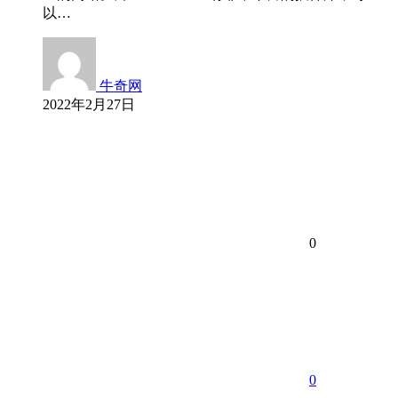
以…
牛奇网
2022年2月27日
0
0