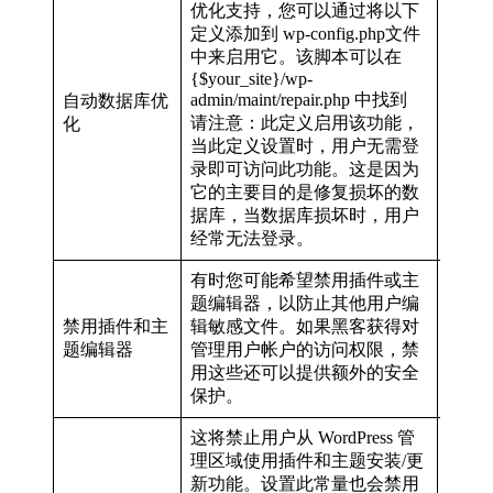
优化支持，您可以通过将以下
定义添加到 wp-config.php文件
中来启用它。该脚本可以在
{$your_site}/wp-
admin/maint/repair.php 中找到
自动数据库优
defin
请注意：此定义启用该功能，
化
当此定义设置时，用户无需登
录即可访问此功能。这是因为
它的主要目的是修复损坏的数
据库，当数据库损坏时，用户
经常无法登录。
有时您可能希望禁用插件或主
题编辑器，以防止其他用户编
禁用插件和主
辑敏感文件。如果黑客获得对
defin
题编辑器
管理用户帐户的访问权限，禁
用这些还可以提供额外的安全
保护。
这将禁止用户从 WordPress 管
理区域使用插件和主题安装/更
新功能。设置此常量也会禁用