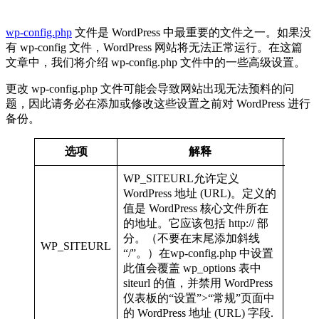
wp-config.php
文件是 WordPress 中最重要的文件之一。如果没
有 wp-config 文件，WordPress 网站将无法正常运行。在这篇
文章中，我们将介绍 wp-config.php 文件中的一些高级设置。
更改 wp-config.php 文件可能会导致网站出现无法预料的问
题，因此请务必在添加或修改这些设置之前对 WordPress 进行
备份。
选项
解释
WP_SITEURL允许定义
WordPress 地址 (URL)。定义的
值是 WordPress 核心文件所在
的地址。它应该包括 http:// 部
分。（不要在末尾添加斜线
defin
WP_SITEURL
‘http:
“/”。）在wp-config.php 中设置
此值会覆盖 wp_options 表中
siteurl 的值，并禁用 WordPress
仪表板的“设置”>“常规”页面中
的 WordPress 地址 (URL) 字段.