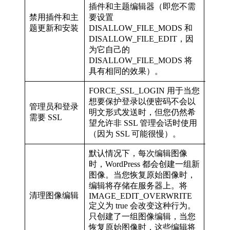
插件和主题编辑器（即您不需
禁用插件和主
要设置
defin
题更新和安装
DISALLOW_FILE_MODS 和
DISALLOW_FILE_EDIT，因
为它自己的
DISALLOW_FILE_MODS 将
具有相同的效果）。
FORCE_SSL_LOGIN 用于当您
想要保护登录以便密码不会以
管理员和登录
明文形式发送时，但您仍然希
defin
需要 SSL
望允许非 SSL 管理会话时使用
（因为 SSL 可能很慢）。
默认情况下，每次编辑图像
时，WordPress 都会创建一组新
图像。当您恢复原始图像时，
编辑将存储在服务器上。将
defi
清理图像编辑
IMAGE_EDIT_OVERWRITE
true );
定义为 true 会改变这种行为。
只创建了一组图像编辑，当您
恢复原始图像时，这些编辑将