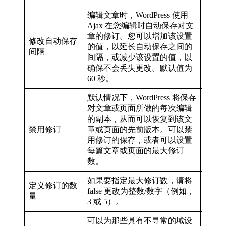
编辑文章时，WordPress 使用
Ajax 在您编辑时自动保存对文
章的修订。您可以增加该设置
修改自动保存
defin
的值，以延长自动保存之间的
); // S
间隔
间隔，或减少该设置的值，以
确保不会丢失更改。默认值为
60 秒。
默认情况下，WordPress 将保存
对文章或页面所做的每次编辑
的副本，从而可以恢复到该文
禁用修订
章或页面的先前版本。可以禁
defin
用修订的保存，或者可以设置
每篇文章或页面的最大修订
数。
如果要指定最大修订数，请将
定义修订的数
false 更改为整数/数字（例如，
defin
量
3 或 5）。
可以为那些具有不寻常的域设