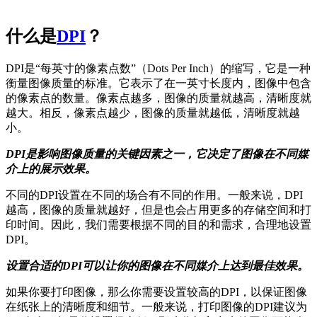
什么是
DPI
？
DPI是“每英寸的像素点数”（Dots Per Inch）的缩写，它是一种
衡量图像质量的标准。它表示了在一英寸长度内，图像中包含
的像素点的数量。像素点越多，图像的质量就越高，清晰度就
越大。相反，像素点越少，图像的质量就越低，清晰度就越
小。
DPI是影响图像质量的关键因素之一，它决定了图像在不同媒
介上的展示效果。
不同的DPI设置在不同的场合有不同的作用。一般来说，DPI
越高，图像的质量就越好，但是也会占用更多的存储空间和打
印时间。因此，我们需要根据不同的目的和需求，合理地设置
DPI。
设置合适的DPI可以让你的图像在不同媒介上达到最佳效果。
如果你要打印图像，那么你需要设置较高的DPI，以保证图像
在纸张上的清晰度和细节。一般来说，打印图像的DPI建议为