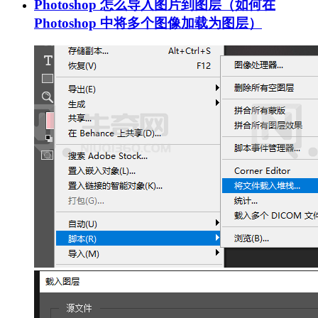
Photoshop 怎么导入图片到图层（如何在
Photoshop 中将多个图像加载为图层）