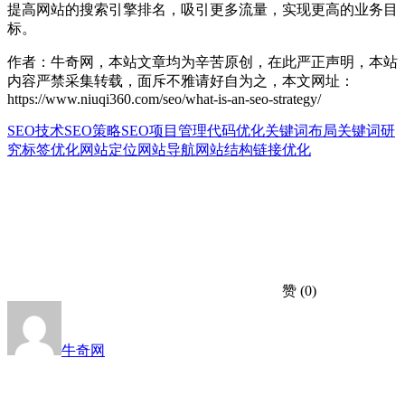
提高网站的搜索引擎排名，吸引更多流量，实现更高的业务目
标。
作者：牛奇网，本站文章均为辛苦原创，在此严正声明，本站
内容严禁采集转载，面斥不雅请好自为之，本文网址：
https://www.niuqi360.com/seo/what-is-an-seo-strategy/
SEO技术
SEO策略
SEO项目管理
代码优化
关键词布局
关键词研
究
标签优化
网站定位
网站导航
网站结构
链接优化
赞
(0)
牛奇网