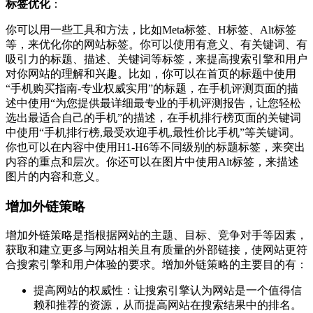
标签优化
：
你可以用一些工具和方法，比如Meta标签、H标签、Alt标签
等，来优化你的网站标签。你可以使用有意义、有关键词、有
吸引力的标题、描述、关键词等标签，来提高搜索引擎和用户
对你网站的理解和兴趣。比如，你可以在首页的标题中使用
“手机购买指南-专业权威实用”的标题，在手机评测页面的描
述中使用“为您提供最详细最专业的手机评测报告，让您轻松
选出最适合自己的手机”的描述，在手机排行榜页面的关键词
中使用“手机排行榜,最受欢迎手机,最性价比手机”等关键词。
你也可以在内容中使用H1-H6等不同级别的标题标签，来突出
内容的重点和层次。你还可以在图片中使用Alt标签，来描述
图片的内容和意义。
增加外链策略
增加外链策略是指根据网站的主题、目标、竞争对手等因素，
获取和建立更多与网站相关且有质量的外部链接，使网站更符
合搜索引擎和用户体验的要求。增加外链策略的主要目的有：
提高网站的权威性：让搜索引擎认为网站是一个值得信
赖和推荐的资源，从而提高网站在搜索结果中的排名。