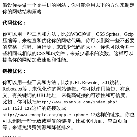
假设你要做一个卖手机的网站，你可能会用以下的方法来制定
你的网站结构策略：
代码优化：
你可以用一些工具和方法，比如W3C验证、CSS Sprites、Gzip
压缩等，来检查和优化你的网站代码。你可以删除一些不必要
的空格、注释、换行等，来减少代码的大小。你也可以合并一
些相同或相似的CSS和JS文件，来减少请求的次数。这样可以
提高你的网站加载速度和性能。
链接优化
：
你可以用一些工具和方法，比如URL Rewrite、301跳转、
Robots.txt等，来优化你的网站链接。你可以使用简短、有意
义、有关键词的URL地址，来提高链接的可读性和可信度。
比如，你可以把
http://www.example.com/index.php?
这样的链接改成
cat=1&id=123
这样的链接。你也
http://www.example.com/apple-iphone-12
可以删除一些无效或重复的链接，比如404页面、空白页面
等，来避免浪费资源和降低排名。