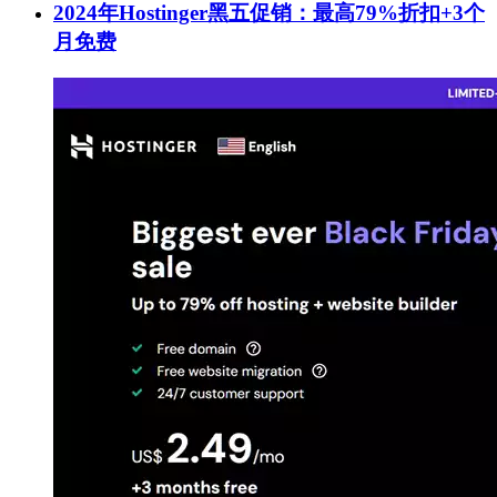
2024年Hostinger黑五促销：最高79%折扣+3个
月免费