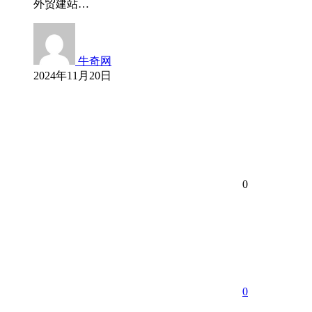
外贸建站…
牛奇网
2024年11月20日
0
0