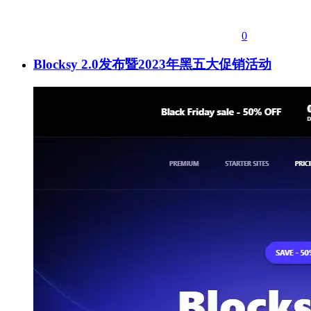
0
Blocksy 2.0发布暨2023年黑五大促销活动