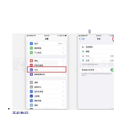
0
手机数码