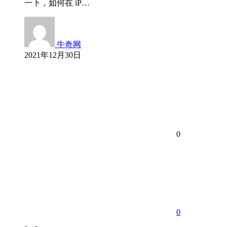
一下，如何在 iP…
牛奇网
2021年12月30日
0
0