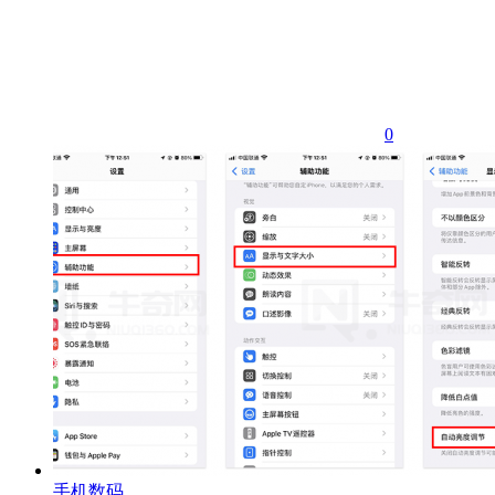
0
手机数码