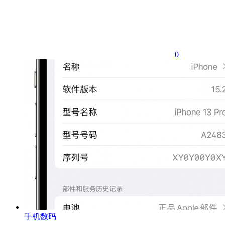
0
手机数码