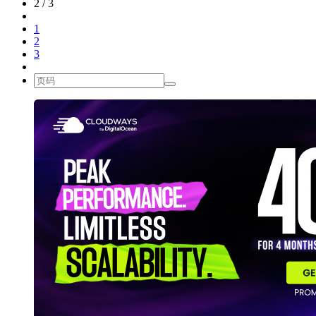
2 / 3
1
2
3