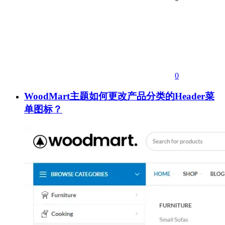
0
WoodMart主题如何更改产品分类的Header菜
单图标？