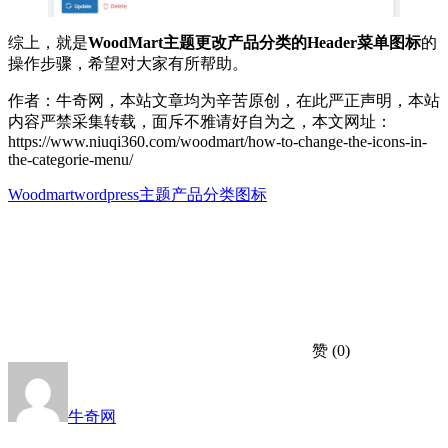
综上，就是
WoodMart主题更改产品分类的Header菜单图标
的
操作步骤，希望对大家有所帮助。
作者：牛奇网，本站文章均为辛苦原创，在此严正声明，本站
内容严禁采集转载，面斥不雅请好自为之，本文网址：
https://www.niuqi360.com/woodmart/how-to-change-the-icons-in-
the-categorie-menu/
Woodmart
wordpress主题
产品分类图标
赞
(0)
牛奇网