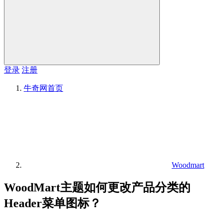
登录
注册
牛奇网
首页
Woodmart
WoodMart主题如何更改产品分类的
Header菜单图标？