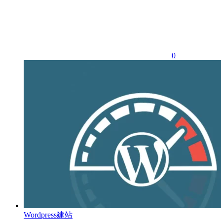
0
Wordpress建站