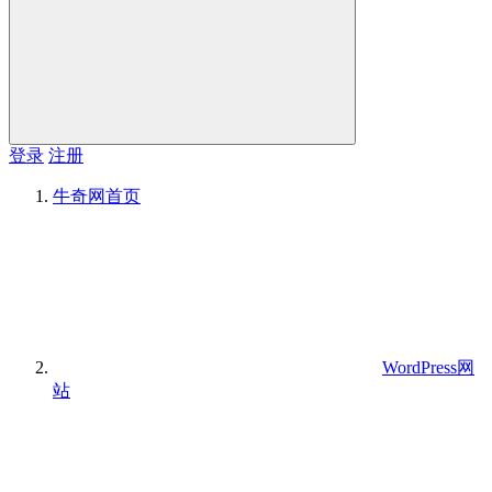
登录
注册
牛奇网
首页
WordPress网
站