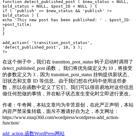
function detect_published_post ( $new_status = NULL, 
$old_status = NULL, $post_ID = NULL ) {

if ( 'publish' == $new_status && 'publish' != 
$old_status ) {

echo 'This new post has been published: ' . $post_ID-
>post_title;

}

}

add_action( 'transition_post_status', 
'detect_published_post', 10, 3 );

?>
在这个例子中，我们在 transition_post_status 钩子启动时调用了
detect_published_post 函数 。我们将优先级定义为 10，将接受
的参数定义为 3，因为 transition_post_status 挂钩提供新状态、
旧状态和文章 ID 等信息。由于我们想在代码中使用这些参
数，所以在函数中定义了它们。我们可以很容易地对这些信息
做任何想做的事情，并在帖子状态发生变化时立即进行更改。
作者：牛奇网，本站文章均为辛苦原创，在此严正声明，本站
内容严禁采集转载，面斥不雅请好自为之，本文网址：
https://www.niuqi360.com/wordpress/wordpress-add_action-
function/
add_action 函数
WordPress网站