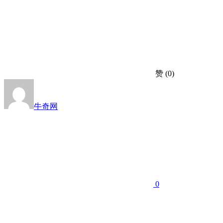
赞
(0)
牛奇网
0