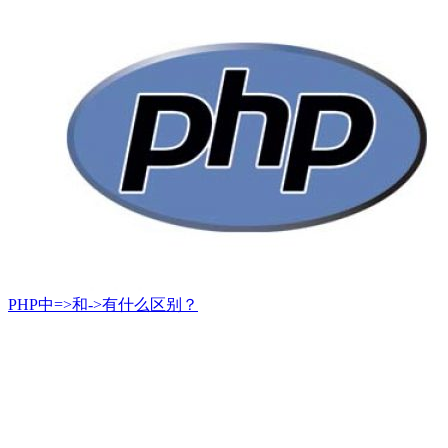
PHP中=>和->有什么区别？