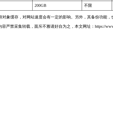
200GB
不限
本不支持对象缓存，对网站速度会有一定的影响。另外，其备份功能，也不
好自为之，本文网址：https://www.niuqi360.com/hosting