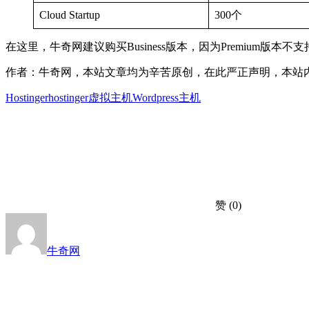
Cloud Startup
300个
在这里，牛奇网建议购买Business版本，因为Premium版
作者：牛奇网，本站文章均为辛苦原创，在此严正声明，本站内容严禁采集转载，面斥不雅请
Hostinger
hostinger虚拟主机
Wordpress主机
赞
(0)
牛奇网