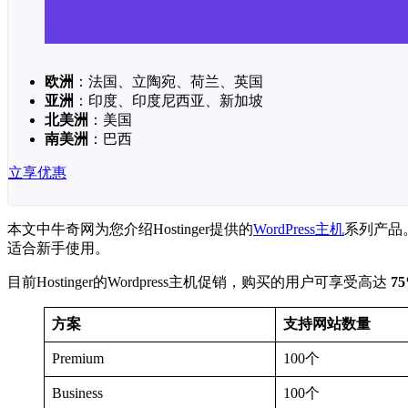
欧洲
：法国、立陶宛、荷兰、英国
亚洲
：印度、印度尼西亚、新加坡
北美洲
：美国
南美洲
：巴西
立享优惠
本文中牛奇网为您介绍Hostinger提供的
WordPress主机
系列产品。
适合新手使用。
目前Hostinger的Wordpress主机促销，购买的用户可享受高达
7
方案
支持网站数量
Premium
100个
Business
100个