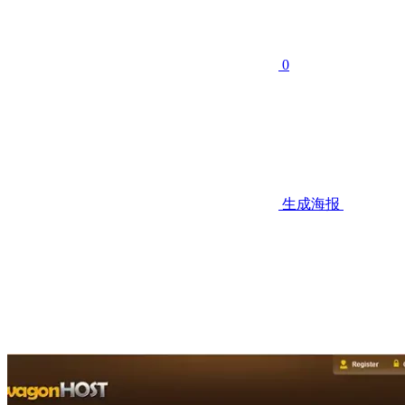
0
生成海报