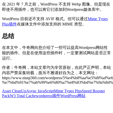
在 2021 年 7 月之前，WordPress 不支持 Webp 图像。但是现在
即使不用插件，也可以将它们添加到Wordpress媒体库中。
WordPress 目前还不支持 AVIF 格式。但可以通过
Mime Types
Plus插件
在媒体文件中添加支持的 MIME 类型。
总结
在本文中，牛奇网向您介绍了一些可以提高Wordpress网站性
能的插件。但是在使用这些插件时，一定要测试网站是否正常
运行。
作者：牛奇网，本站文章均为辛苦原创，在此严正声明，本站
内容严禁采集转载，面斥不雅请好自为之，本文网址：
https://www.niuqi360.com/wordpress/5%e4%b8%aa%e5%8f%af%
%e7%bd%91%e7%ab%99%e6%80%a7%e8%83%bd%e7%9a%84%e
Asset CleanUp
Async JavaScript
Mime Types Plus
Speed Booster
Pack
W3 Total Cache
wordpress插件
WordPress网站