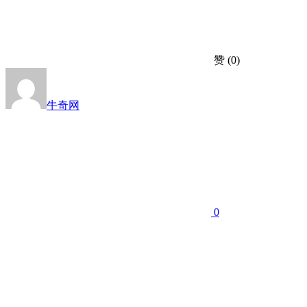
赞
(0)
牛奇网
0