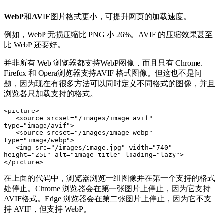
WebP
和
AVIF
图片格式更小，可提升网页的加载速度。
例如，WebP 无损压缩比 PNG 小 26%。AVIF 的压缩效果甚至
比 WebP 还要好。
并非所有 Web 浏览器都支持WebP图像，而且只有 Chrome、
Firefox 和 Opera浏览器支持AVIF 格式图像。但这也不是问
题，因为现在有很多方法可以同时定义不同格式的图像，并且
浏览器只加载支持的格式。
<picture>

   <source srcset="/images/image.avif" 
type="image/avif">

   <source srcset="/images/image.webp" 
type="image/webp">

   <img src="/images/image.jpg" width="740" 
height="251" alt="image title" loading="lazy">

在上面的代码中，浏览器浏览一组图像并在第一个支持的格式
处停止。Chrome 浏览器会在第一张图片上停止，因为它支持
AVIF格式。Edge 浏览器会在第二张图片上停止，因为它不支
持 AVIF，但支持 WebP。