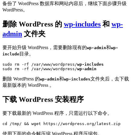
备份了 WordPress 数据库和网站内容后，继续下面步骤升级
WordPress。
删除 WordPress 的
wp-includes
和
wp-
admin
文件夹
要开始升级 WordPress，需要删除现有的
和
wp-admin
wp-
目录。
include
sudo rm -rf /var/www/wordpress/
wp-includes
sudo rm -rf /var/www/wordpress/
wp-admin
删除 WordPress 的
和
文件夹后，去下载
wp-admin
wp-includes
最新版本的 WordPress 。
下载 WordPress 安装程序
要下载最新的 WordPress 程序，只需运行以下命令。
cd /tmp/ && wget https://wordpress.org/latest.zip
使用下面的命令解压缩 WordPress 程序压缩包。