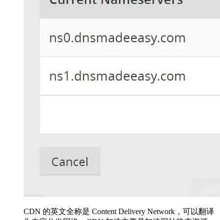
CDN 的英文全称是 Content Delivery Network，可以翻译