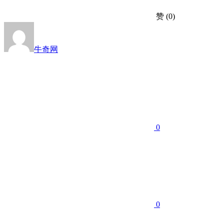
赞
(0)
牛奇网
0
0